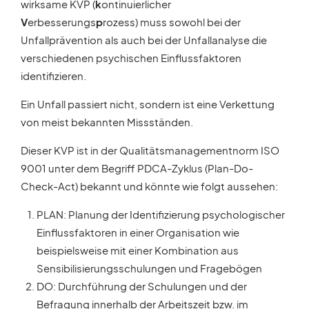
wirksame KVP (
k
ontinuierlicher
V
erbesserungs
p
rozess) muss sowohl bei der
Unfallprävention als auch bei der Unfallanalyse die
verschiedenen psychischen Einflussfaktoren
identifizieren.
Ein Unfall passiert nicht, sondern ist eine Verkettung
von meist bekannten Missständen.
Dieser KVP ist in der Qualitätsmanagementnorm ISO
9001 unter dem Begriff PDCA-Zyklus (Plan-Do-
Check-Act) bekannt und könnte wie folgt aussehen:
PLAN: Planung der Identifizierung psychologischer
Einflussfaktoren in einer Organisation wie
beispielsweise mit einer Kombination aus
Sensibilisierungsschulungen und Fragebögen
DO: Durchführung der Schulungen und der
Befragung innerhalb der Arbeitszeit bzw. im