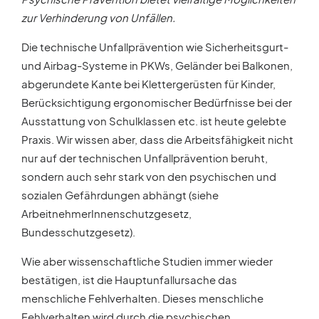
zur Verhinderung von Unfällen.
Die technische Unfallprävention wie Sicherheitsgurt-
und Airbag-Systeme in PKWs, Geländer bei Balkonen,
abgerundete Kante bei Klettergerüsten für Kinder,
Berücksichtigung ergonomischer Bedürfnisse bei der
Ausstattung von Schulklassen etc. ist heute gelebte
Praxis. Wir wissen aber, dass die Arbeitsfähigkeit nicht
nur auf der technischen Unfallprävention beruht,
sondern auch sehr stark von den psychischen und
sozialen Gefährdungen abhängt (siehe
ArbeitnehmerInnenschutzgesetz,
Bundesschutzgesetz).
Wie aber wissenschaftliche Studien immer wieder
bestätigen, ist die Hauptunfallursache das
menschliche Fehlverhalten. Dieses menschliche
Fehlverhalten wird durch die psychischen