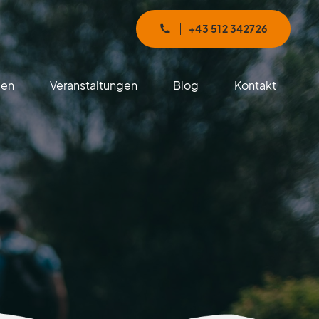
+43 512 342726
gen
Veranstaltungen
Blog
Kontakt