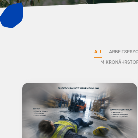
ALL
ARBEITSPSY
MIKRONÄHRSTOFF