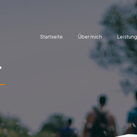
Startseite
Über mich
Leistun