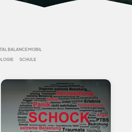
TAL BALANCE MOBIL
LOGIE
SCHULE