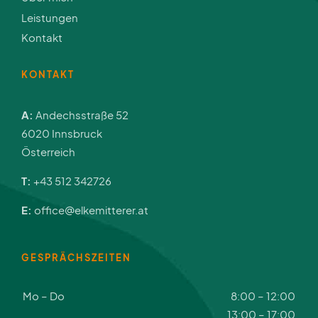
Leistungen
Kontakt
KONTAKT
A:
Andechsstraße 52
6020 Innsbruck
Österreich
T:
+43 512 342726
E:
office@elkemitterer.at
GESPRÄCHSZEITEN
Mo – Do
8:00 – 12:00
13:00 – 17:00