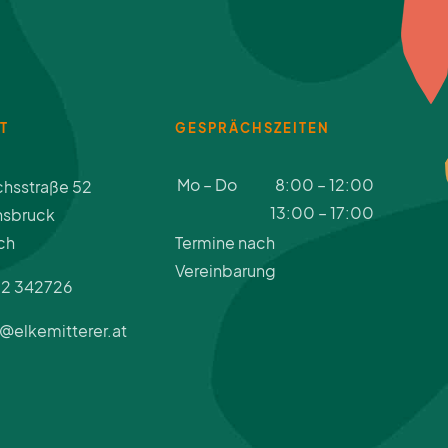
T
GESPRÄCHSZEITEN
Mo – Do
8:00 – 12:00
hsstraße 52
13:00 – 17:00
nsbruck
ch
Termine nach
Vereinbarung
12 342726
@elkemitterer.at