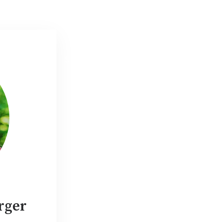
Startseite
Über mich
Leistun
rger