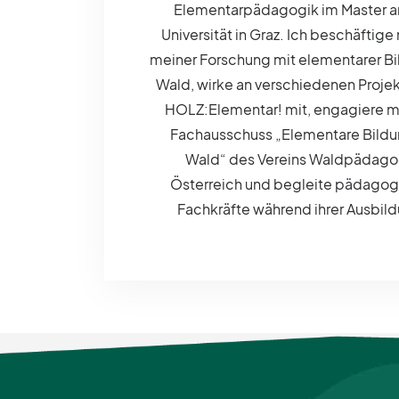
Elementarpädagogik im Master a
Universität in Graz. Ich beschäftige 
meiner Forschung mit elementarer Bi
Wald, wirke an verschiedenen Proje
HOLZ:Elementar! mit, engagiere m
Fachausschuss „Elementare Bildu
Wald“ des Vereins Waldpädago
Österreich und begleite pädagog
Fachkräfte während ihrer Ausbil