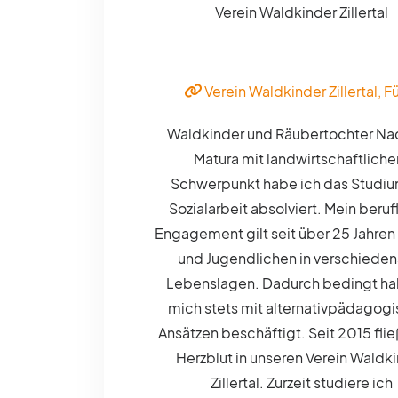
Verein Waldkinder Zillertal
Verein Waldkinder Zillertal, 
Waldkinder und Räubertochter Na
Matura mit landwirtschaftlich
Schwerpunkt habe ich das Studiu
Sozialarbeit absolviert. Mein beruf
Engagement gilt seit über 25 Jahren
und Jugendlichen in verschieden
Lebenslagen. Dadurch bedingt ha
mich stets mit alternativpädagog
Ansätzen beschäftigt. Seit 2015 fli
Herzblut in unseren Verein Waldk
Zillertal. Zurzeit studiere ich